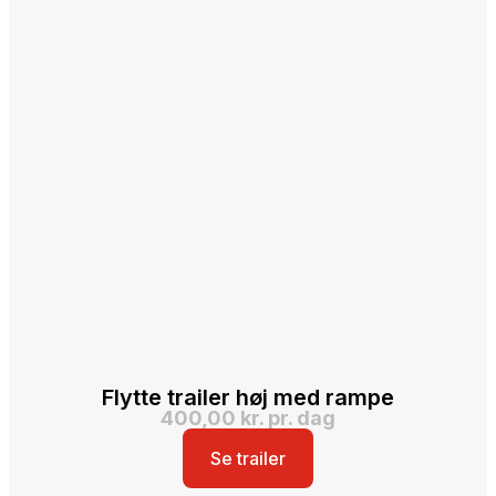
Flytte trailer høj med rampe
400,00 kr. pr. dag
Se trailer