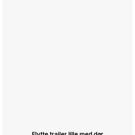
Flytte trailer lille med dør