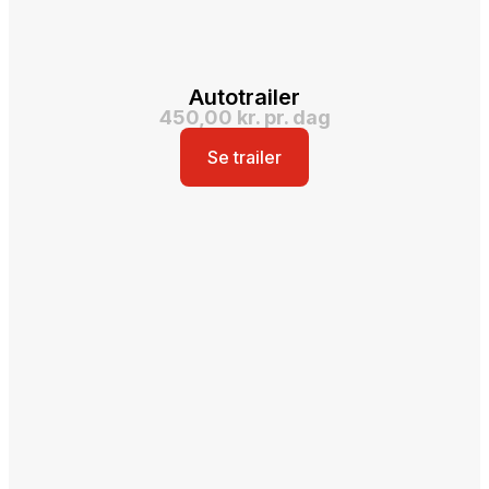
Autotrailer
450,00 kr. pr. dag
Se trailer