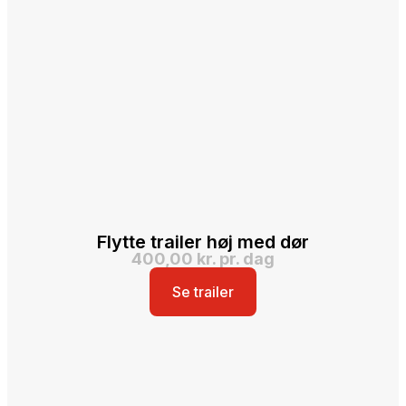
Flytte trailer høj med dør
400,00 kr. pr. dag
Se trailer